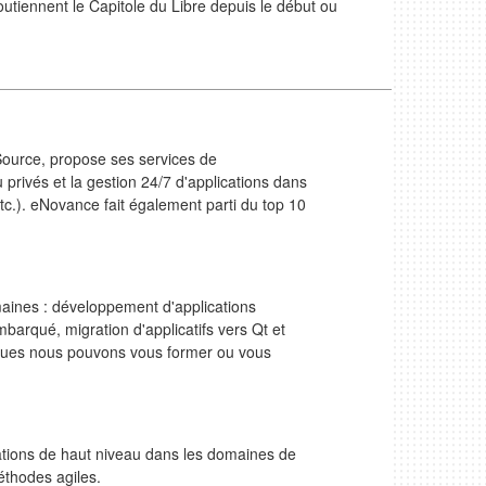
outiennent le Capitole du Libre depuis le début ou
ource, propose ses services de
 privés et la gestion 24/7 d'applications dans
c.). eNovance fait également parti du top 10
maines : développement d'applications
barqué, migration d'applicatifs vers Qt et
iques nous pouvons vous former ou vous
mations de haut niveau dans les domaines de
méthodes agiles.