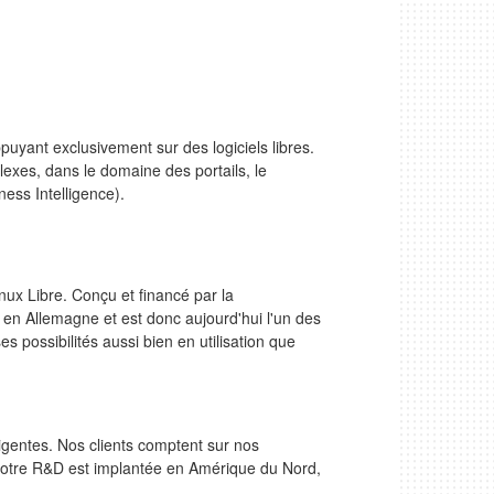
puyant exclusivement sur des logiciels libres.
exes, dans le domaine des portails, le
ess Intelligence).
ux Libre. Conçu et financé par la
 en Allemagne et est donc aujourd'hui l'un des
s possibilités aussi bien en utilisation que
ligentes. Nos clients comptent sur nos
. Notre R&D est implantée en Amérique du Nord,