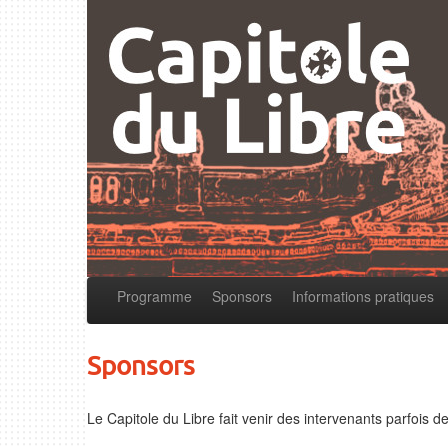
Programme
Sponsors
Informations pratiques
Sponsors
Le Capitole du Libre fait venir des intervenants parfois de