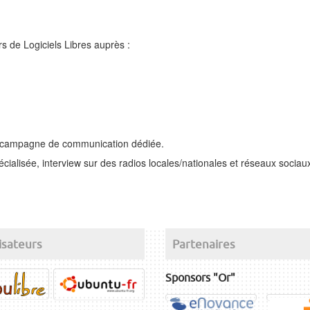
rs de Logiciels Libres auprès :
 une campagne de communication dédiée.
spécialisée, interview sur des radios locales/nationales et réseaux socia
isateurs
Partenaires
Sponsors "Or"