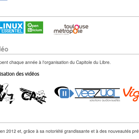
déo
pent chaque année à l'organisation du Capitole du Libre.
isation des vidéos
s en 2012 et, grâce à sa notoriété grandissante et à des nouveautés p